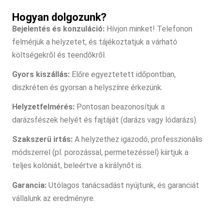
Hogyan dolgozunk?
Bejelentés és konzuláció:
Hívjon minket! Telefonon
felmérjük a helyzetet, és tájékoztatjuk a várható
költségekről és teendőkről.
Gyors kiszállás:
Előre egyeztetett időpontban,
diszkréten és gyorsan a helyszínre érkezünk.
Helyzetfelmérés:
Pontosan beazonosítjuk a
darázsfészek helyét és fajtáját (darázs vagy lódarázs).
Szakszerű irtás:
A helyzethez igazodó, professzionális
módszerrel (pl. porozással, permetezéssel) kiirtjuk a
teljes kolóniát, beleértve a királynőt is.
Garancia:
Utólagos tanácsadást nyújtunk, és garanciát
vállalunk az eredményre.