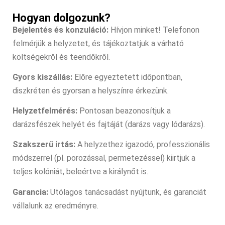
Hogyan dolgozunk?
Bejelentés és konzuláció:
Hívjon minket! Telefonon
felmérjük a helyzetet, és tájékoztatjuk a várható
költségekről és teendőkről.
Gyors kiszállás:
Előre egyeztetett időpontban,
diszkréten és gyorsan a helyszínre érkezünk.
Helyzetfelmérés:
Pontosan beazonosítjuk a
darázsfészek helyét és fajtáját (darázs vagy lódarázs).
Szakszerű irtás:
A helyzethez igazodó, professzionális
módszerrel (pl. porozással, permetezéssel) kiirtjuk a
teljes kolóniát, beleértve a királynőt is.
Garancia:
Utólagos tanácsadást nyújtunk, és garanciát
vállalunk az eredményre.